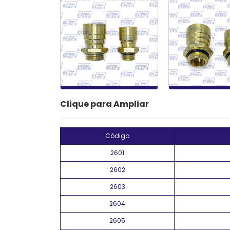
Clique para Ampliar
Código
2601
2602
2603
2604
2605