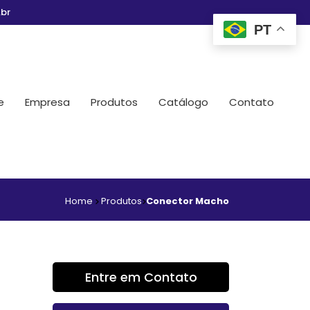
br
PT
e
Empresa
Produtos
Catálogo
Contato
Home
Produtos
Conector Macho
Entre em Contato