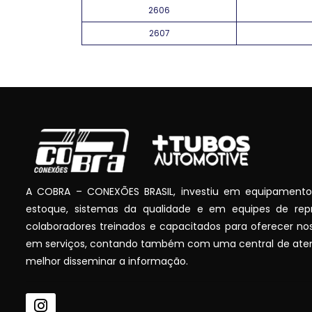
2606
2607
A COBRA – CONEXÕES BRASIL, investiu em equipamentos,
estoque, sistemas da qualidade e em equipes de rep
colaboradores treinados e capacitados para oferecer no
em serviços, contando também com uma central de ate
melhor disseminar a informação.