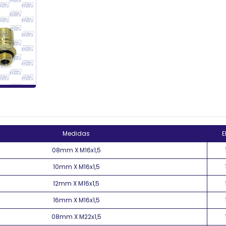
Medidas
E
08mm X M16x1,5
10mm X M16x1,5
12mm X M16x1,5
16mm X M16x1,5
08mm X M22x1,5